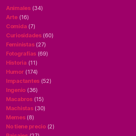
Animales
(34)
Arte
(16)
Comida
(7)
Curiosidades
(60)
Feministas
(27)
Fotografías
(69)
Historia
(11)
Humor
(174)
Impactantes
(52)
Ingenio
(36)
Macabros
(15)
Machistas
(30)
Memes
(8)
No tiene precio
(2)
Paisajes
(27)