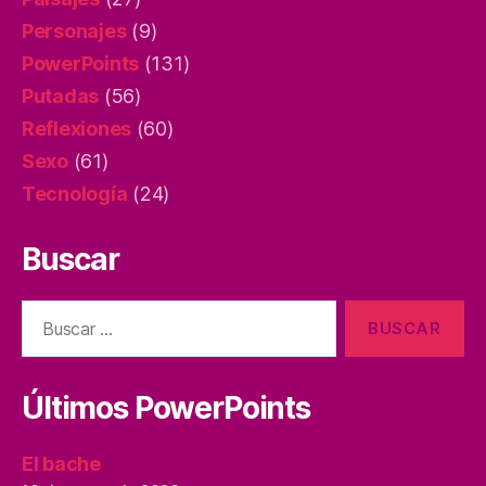
Personajes
(9)
PowerPoints
(131)
Putadas
(56)
Reflexiones
(60)
Sexo
(61)
Tecnología
(24)
Buscar
Buscar:
Últimos PowerPoints
El bache