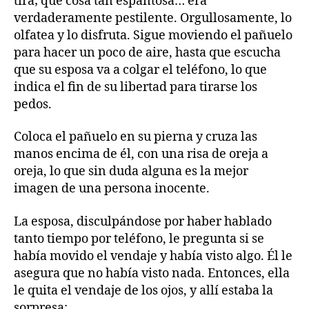
tira; qué cosa tan espantosa… era
verdaderamente pestilente. Orgullosamente, lo
olfatea y lo disfruta. Sigue moviendo el pañuelo
para hacer un poco de aire, hasta que escucha
que su esposa va a colgar el teléfono, lo que
indica el fin de su libertad para tirarse los
pedos.
Coloca el pañuelo en su pierna y cruza las
manos encima de él, con una risa de oreja a
oreja, lo que sin duda alguna es la mejor
imagen de una persona inocente.
La esposa, disculpándose por haber hablado
tanto tiempo por teléfono, le pregunta si se
había movido el vendaje y había visto algo. Él le
asegura que no había visto nada. Entonces, ella
le quita el vendaje de los ojos, y allí estaba la
sorpresa: