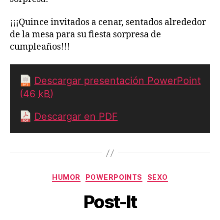
¡¡¡Quince invitados a cenar, sentados alrededor
de la mesa para su fiesta sorpresa de
cumpleaños!!!
Descargar presentación PowerPoint
(46
kB
)
Descargar en
PDF
Categorías
HUMOR
POWERPOINTS
SEXO
Post-It