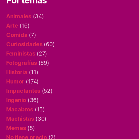
Por temas
Animales
(34)
Arte
(16)
Comida
(7)
Curiosidades
(60)
Feministas
(27)
Fotografías
(69)
Historia
(11)
Humor
(174)
Impactantes
(52)
Ingenio
(36)
Macabros
(15)
Machistas
(30)
Memes
(8)
No tiene precio
(2)