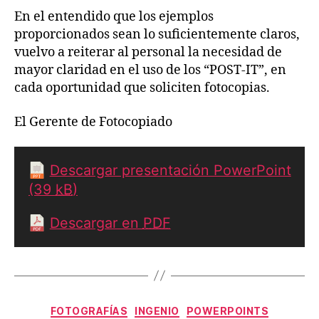
En el entendido que los ejemplos
proporcionados sean lo suficientemente claros,
vuelvo a reiterar al personal la necesidad de
mayor claridad en el uso de los “POST-IT”, en
cada oportunidad que soliciten fotocopias.
El Gerente de Fotocopiado
Descargar presentación PowerPoint
(39
kB
)
Descargar en
PDF
Categorías
FOTOGRAFÍAS
INGENIO
POWERPOINTS