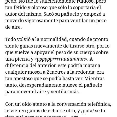
pedo. No fue lo suficientemente ruidoso, pero
tan fétido y oloroso que sólo lo soportaría el
autor del mismo. Sacó su pañuelo y empezó a
moverlo vigorosamente para ventilar un poco
de aire.
Todo volvió a la normalidad, cuando de pronto
siente ganas nuevamente de tirarse otro, por lo
que vuelve a apoyar el peso de su cuerpo sobre
una pierna y
«pppppprrrruuuummm»
. A
diferencia del anterior, este podría matar a
cualquier mosca a 2 metros a la redonda; era
tan apestoso que se podía hasta ver. Mientras
tanto, desesperadamente mueve el pañuelo
para mover el aire y ventilar más.
Con un oído atento a la conversación telefónica,
le vienen ganas de echarse otro, y ¡puta! se lo