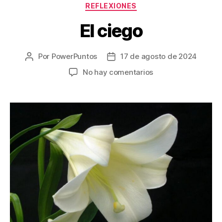
REFLEXIONES
El ciego
Por
PowerPuntos
17 de agosto de 2024
Autor
Fecha
de
de
en
No hay comentarios
la
la
El
entrada
entrada
ciego