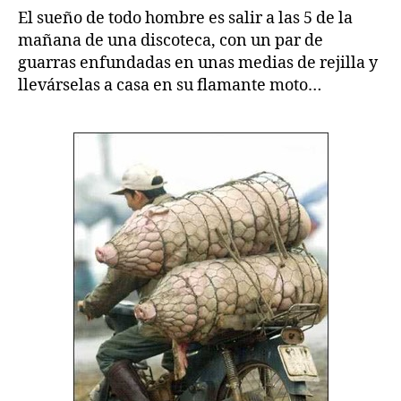
mayoría
El sueño de todo hombre es salir a las 5 de la
de
mañana de una discoteca, con un par de
los
guarras enfundadas en unas medias de rejilla y
hombres
llevárselas a casa en su flamante moto…