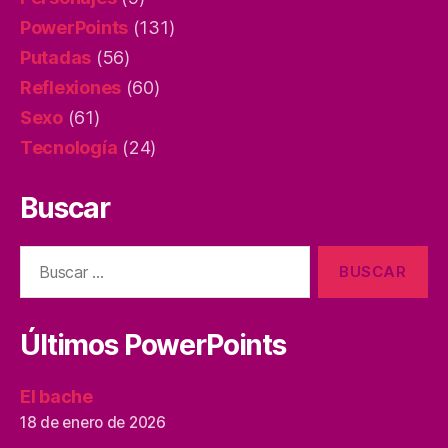
PowerPoints
(131)
Putadas
(56)
Reflexiones
(60)
Sexo
(61)
Tecnología
(24)
Buscar
Buscar:
Últimos PowerPoints
El bache
18 de enero de 2026