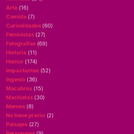
Arte
(16)
Comida
(7)
Curiosidades
(60)
Feministas
(27)
Fotografías
(69)
Historia
(11)
Humor
(174)
Impactantes
(52)
Ingenio
(36)
Macabros
(15)
Machistas
(30)
Memes
(8)
No tiene precio
(2)
Paisajes
(27)
Personajes
(9)