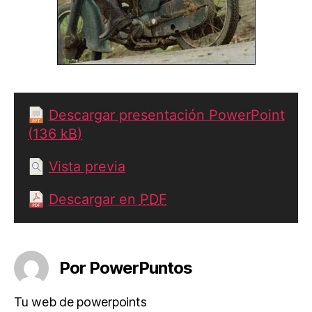
Descargar presentación PowerPoint
(136
kB
)
Vista previa
Descargar en
PDF
Por PowerPuntos
Tu web de powerpoints