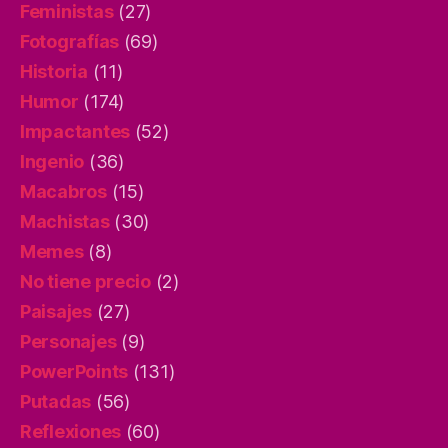
Feministas
(27)
Fotografías
(69)
Historia
(11)
Humor
(174)
Impactantes
(52)
Ingenio
(36)
Macabros
(15)
Machistas
(30)
Memes
(8)
No tiene precio
(2)
Paisajes
(27)
Personajes
(9)
PowerPoints
(131)
Putadas
(56)
Reflexiones
(60)