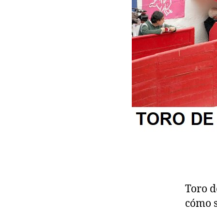
Toro d
cómo s