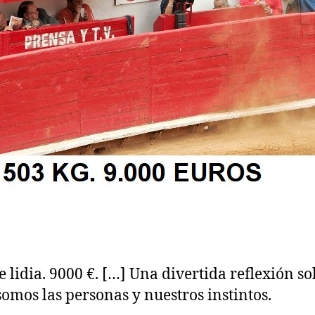
e lidia. 9000 €. […] Una divertida reflexión s
omos las personas y nuestros instintos.