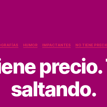
Categorías
OGRAFÍAS
HUMOR
IMPACTANTES
NO TIENE PRECI
iene precio.
saltando.