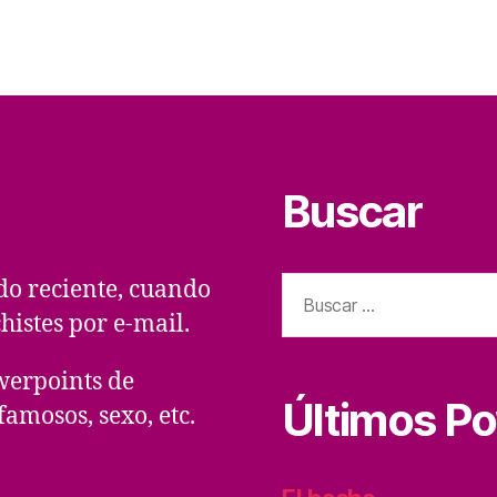
Buscar
Buscar:
do reciente, cuando
histes por e-mail.
erpoints de
Últimos P
amosos, sexo, etc.