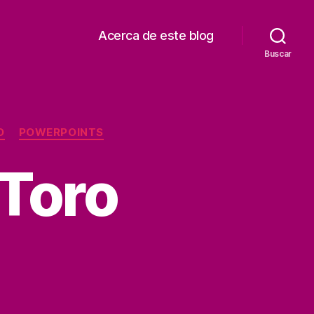
Acerca de este blog
Buscar
O
POWERPOINTS
 Toro