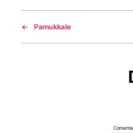
←
Pamukkale
Comenta