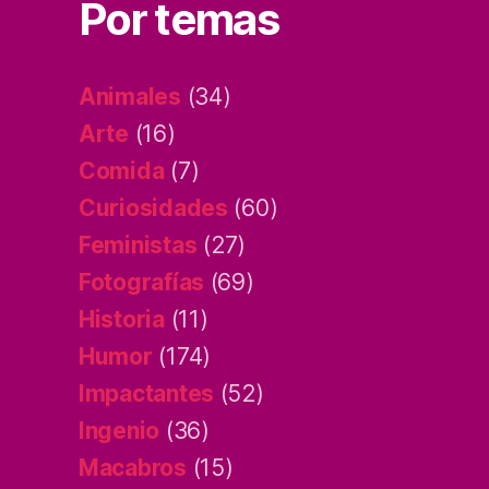
Por temas
Animales
(34)
Arte
(16)
Comida
(7)
Curiosidades
(60)
Feministas
(27)
Fotografías
(69)
Historia
(11)
Humor
(174)
Impactantes
(52)
Ingenio
(36)
Macabros
(15)