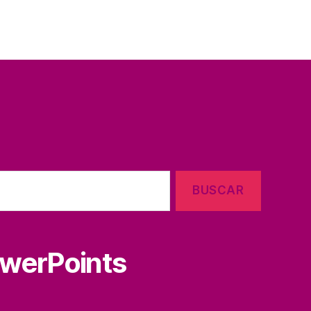
owerPoints