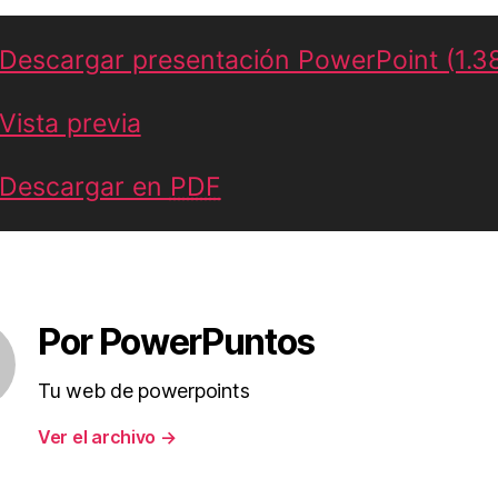
Descargar presentación PowerPoint (1.
Vista previa
Descargar en
PDF
Por PowerPuntos
Tu web de powerpoints
Ver el archivo
→