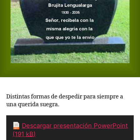
Distintas formas de despedir para siempre a
una querida suegra.
Descargar presentación PowerPoint
(191
kB
)