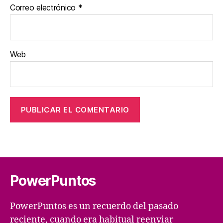
Correo electrónico
*
Web
PowerPuntos
PowerPuntos es un recuerdo del pasado
reciente, cuando era habitual reenviar