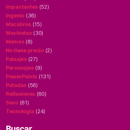
Impactantes
(52)
Ingenio
(36)
Macabros
(15)
Machistas
(30)
Memes
(8)
No tiene precio
(2)
Paisajes
(27)
Personajes
(9)
PowerPoints
(131)
Putadas
(56)
Reflexiones
(60)
Sexo
(61)
Tecnología
(24)
Buscar