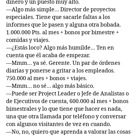
dinero y un puesto muy alto.
—Algo más simple… Director de proyectos
especiales. Tiene que sacarle faltas a los
informes que le pasen y alguna otra bobada.
1.000.000 Pts. al mes + bonos por bimestre +
comidas y viajes.
—¿Estás loco? Algo más humilde… Ten en
cuenta que él acaba de empezar.
—Mmm… ya sé. Gerente. Un par de órdenes
diarias y ponerse a gritar a los empleados.
750.000 al mes + bonos + viajes.
—Mmm… no sé… algo más básico.
—Puede ser Project Leader o Jefe de Analistas o
de Ejecutivos de cuenta, 600.000 al mes + bonos
bimestrales y lo que tiene que hacer es nada,
una que otra llamada por teléfono y conversar
con algunos visitantes de vez en cuando.
—No, no, quiero que aprenda a valorar las cosas