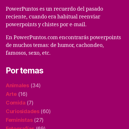
PowerPuntos es un recuerdo del pasado
reciente, cuando era habitual reenviar
powerpoints y chistes por e-mail.
En PowerPuntos.com encontrarás powerpoints
de muchos temas: de humor, cachondeo,
famosos, sexo, etc.
Por temas
Animales
(34)
Arte
(16)
Comida
(7)
Curiosidades
(60)
Feministas
(27)
Fotografías
(69)