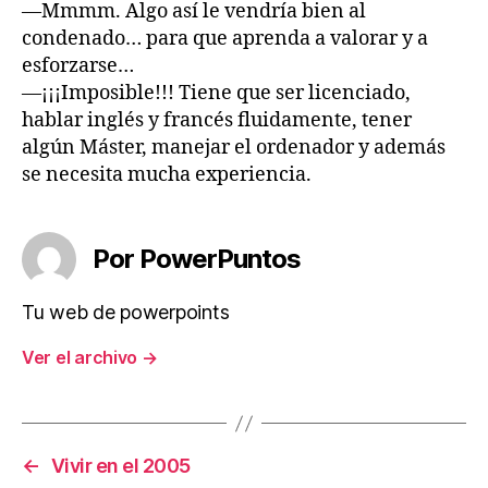
—Mmmm. Algo así le vendría bien al
condenado… para que aprenda a valorar y a
esforzarse…
—¡¡¡Imposible!!! Tiene que ser licenciado,
hablar inglés y francés fluidamente, tener
algún Máster, manejar el ordenador y además
se necesita mucha experiencia.
Por PowerPuntos
Tu web de powerpoints
Ver el archivo
→
←
Vivir en el 2005