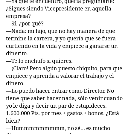
—Ya que te encuentro, quería preguntarte:
¿Sigues siendo Vicepresidente en aquella
empresa?
—Sí, ¿por qué?
—Nada: mi hijo, que no hay manera de que
termine la carrera, y yo quería que se fuera
curtiendo en la vida y empiece a ganarse un
dinerito.
—Te lo enchufo si quieres.
—¡Claro! Pero algún puesto chiquito, para que
empiece y aprenda a valorar el trabajo y el
dinero.
—Lo puedo hacer entrar como Director. No
tiene que saber hacer nada, sólo venir cuando
yo le diga y decir un par de estupideces.
1.600.000 Pts. por mes + gastos + bonos. ¿Está
bien?
—Hummmmmmmmm, no sé… es mucho