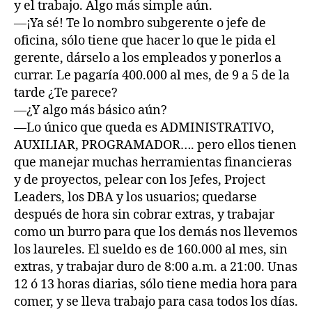
y el trabajo. Algo más simple aún.
—¡Ya sé! Te lo nombro subgerente o jefe de
oficina, sólo tiene que hacer lo que le pida el
gerente, dárselo a los empleados y ponerlos a
currar. Le pagaría 400.000 al mes, de 9 a 5 de la
tarde ¿Te parece?
—¿Y algo más básico aún?
—Lo único que queda es ADMINISTRATIVO,
AUXILIAR, PROGRAMADOR…. pero ellos tienen
que manejar muchas herramientas financieras
y de proyectos, pelear con los Jefes, Project
Leaders, los DBA y los usuarios; quedarse
después de hora sin cobrar extras, y trabajar
como un burro para que los demás nos llevemos
los laureles. El sueldo es de 160.000 al mes, sin
extras, y trabajar duro de 8:00 a.m. a 21:00. Unas
12 ó 13 horas diarias, sólo tiene media hora para
comer, y se lleva trabajo para casa todos los días.