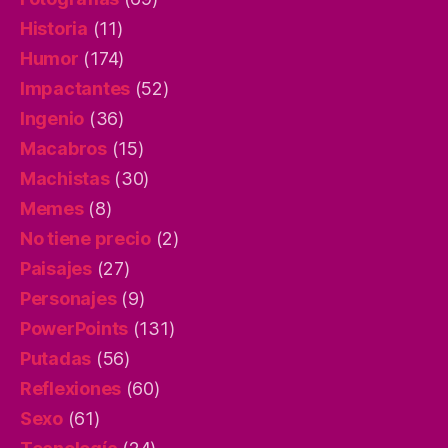
Historia
(11)
Humor
(174)
Impactantes
(52)
Ingenio
(36)
Macabros
(15)
Machistas
(30)
Memes
(8)
No tiene precio
(2)
Paisajes
(27)
Personajes
(9)
PowerPoints
(131)
Putadas
(56)
Reflexiones
(60)
Sexo
(61)