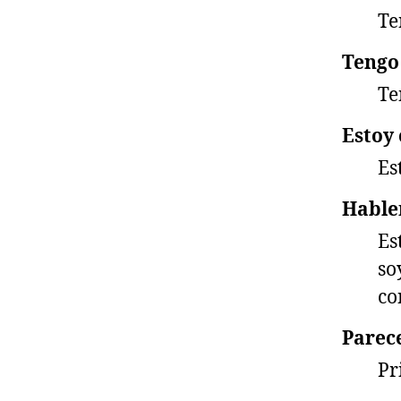
Te
Tengo
Te
Estoy
Es
Habl
Es
so
co
Parece
Pr