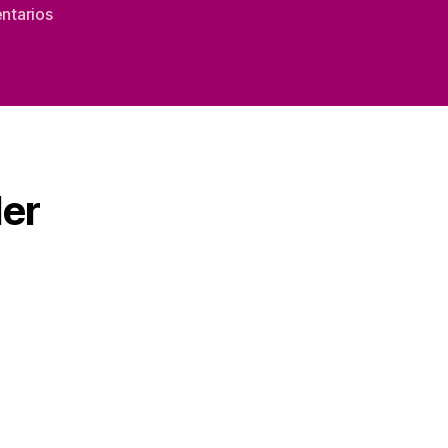
en
ntarios
Manual
práctico
para
entender
el
español
der