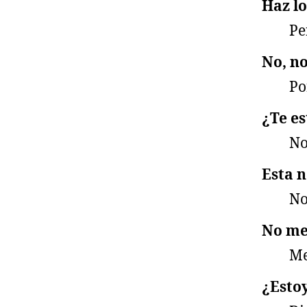
Haz lo
Pe
No, n
Po
¿Te e
No
Esta 
No
No me
Me
¿Esto