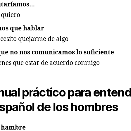
itaríamos…
 quiero
os que hablar
cesito quejarme de algo
que no nos comunicamos lo suficiente
enes que estar de acuerdo conmigo
ual práctico para enten
español de los hombres
 hambre