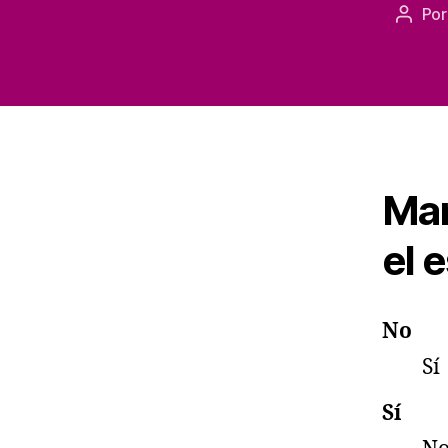
Po
Autor
de
la
entra
Man
el 
No
Sí
Sí