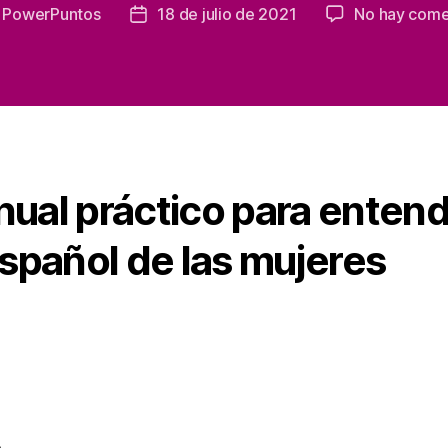
r
PowerPuntos
18 de julio de 2021
No hay come
Fecha
de
la
da
entrada
ual práctico para enten
español de las mujeres