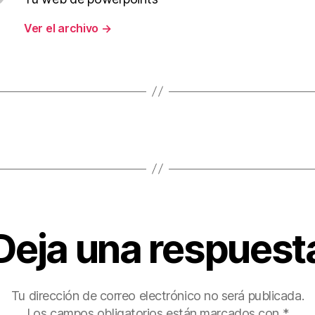
Ver el archivo
→
Deja una respuest
Tu dirección de correo electrónico no será publicada.
Los campos obligatorios están marcados con
*