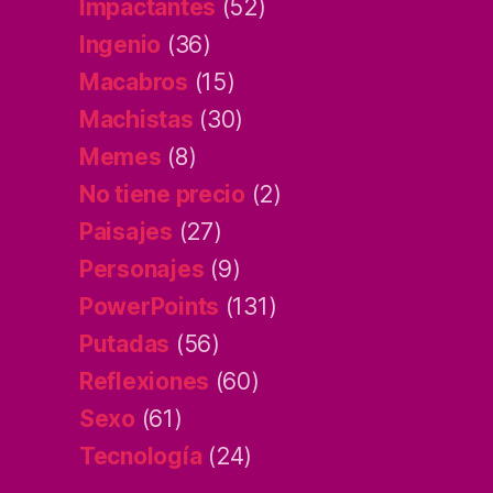
Impactantes
(52)
Ingenio
(36)
Macabros
(15)
Machistas
(30)
Memes
(8)
No tiene precio
(2)
Paisajes
(27)
Personajes
(9)
PowerPoints
(131)
Putadas
(56)
Reflexiones
(60)
Sexo
(61)
Tecnología
(24)