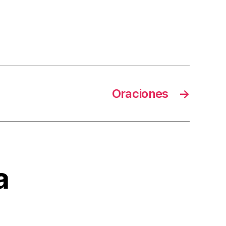
Oraciones
→
a