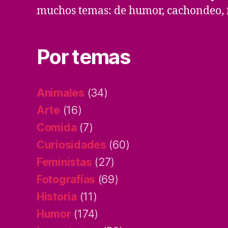
muchos temas: de humor, cachondeo, f
Por temas
Animales
(34)
Arte
(16)
Comida
(7)
Curiosidades
(60)
Feministas
(27)
Fotografías
(69)
Historia
(11)
Humor
(174)