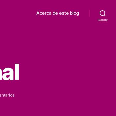
Acerca de este blog
Buscar
al
en
ntarios
Vida
emocional