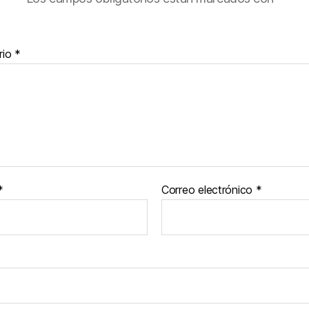
rio
*
*
Correo electrónico
*