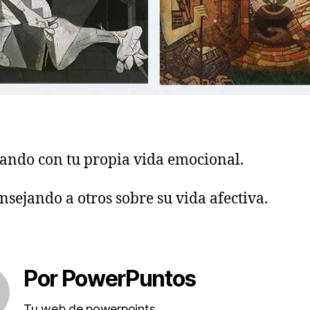
iando con tu propia vida emocional.
nsejando a otros sobre su vida afectiva.
Por PowerPuntos
Tu web de powerpoints