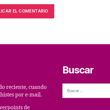
Buscar
Buscar:
do reciente, cuando
histes por e-mail.
erpoints de