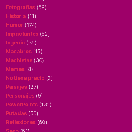
Fotografías
(69)
Historia
(11)
Humor
(174)
Impactantes
(52)
Ingenio
(36)
Macabros
(15)
Machistas
(30)
Memes
(8)
No tiene precio
(2)
Paisajes
(27)
Personajes
(9)
PowerPoints
(131)
Putadas
(56)
Reflexiones
(60)
Sexo
(61)