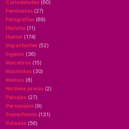
Curiosidades
(60)
Feministas
(27)
Fotografías
(69)
Historia
(11)
Humor
(174)
Impactantes
(52)
Ingenio
(36)
Macabros
(15)
Machistas
(30)
Memes
(8)
No tiene precio
(2)
Paisajes
(27)
Personajes
(9)
PowerPoints
(131)
Putadas
(56)