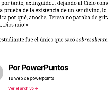
, por tanto, extinguido… dejando al Cielo com
a prueba de la existencia de un ser divino, lo
ica por qué, anoche, Teresa no paraba de grit
, Dios mío!»
estudiante fue el único que sacó
sobresaliente
Por PowerPuntos
Tu web de powerpoints
Ver el archivo
→