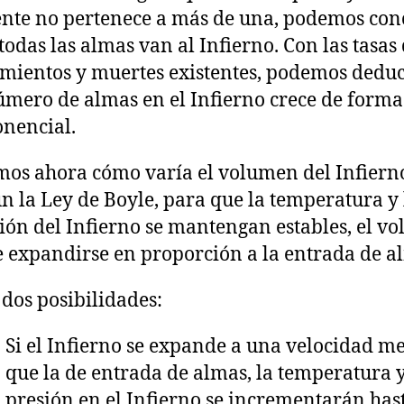
ente no pertenece a más de una, podemos con
todas las almas van al Infierno. Con las tasas
mientos y muertes existentes, podemos deduc
úmero de almas en el Infierno crece de forma
nencial.
os ahora cómo varía el volumen del Infiern
n la Ley de Boyle, para que la temperatura y 
ión del Infierno se mantengan estables, el v
 expandirse en proporción a la entrada de a
dos posibilidades:
Si el Infierno se expande a una velocidad m
que la de entrada de almas, la temperatura y
presión en el Infierno se incrementarán has