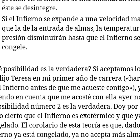
éste se desintegre.
Si el Infierno se expande a una velocidad m
que la de la entrada de almas, la temperatur
presión disminuirán hasta que el Infierno s
congele.
 posibilidad es la verdadera? Si aceptamos l
ijo Teresa en mi primer año de carrera («har
l Infierno antes de que me acueste contigo»), 
endo en cuenta que me acosté con ella ayer n
osibilidad número 2 es la verdadera. Doy por
 cierto que el Infierno es exotérmico y que y
elado. El corolario de esta teoría es que, dado
erno ya está congelado, ya no acepta más alm