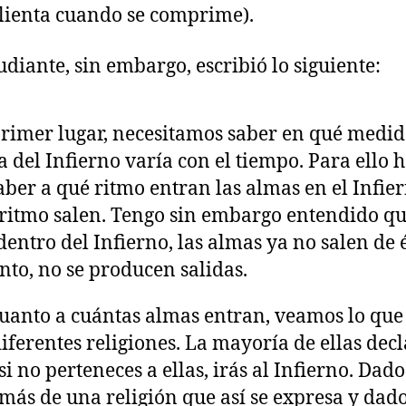
alienta cuando se comprime).
udiante, sin embargo, escribió lo siguiente:
rimer lugar, necesitamos saber en qué medid
 del Infierno varía con el tiempo. Para ello
aber a qué ritmo entran las almas en el Infier
ritmo salen. Tengo sin embargo entendido qu
dentro del Infierno, las almas ya no salen de é
anto, no se producen salidas.
uanto a cuántas almas entran, veamos lo que
diferentes religiones. La mayoría de ellas dec
si no perteneces a ellas, irás al Infierno. Dad
más de una religión que así se expresa y dad