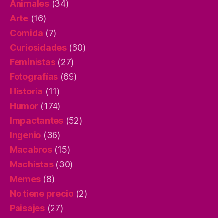
Animales
(34)
Arte
(16)
Comida
(7)
Curiosidades
(60)
Feministas
(27)
Fotografías
(69)
Historia
(11)
Humor
(174)
Impactantes
(52)
Ingenio
(36)
Macabros
(15)
Machistas
(30)
Memes
(8)
No tiene precio
(2)
Paisajes
(27)