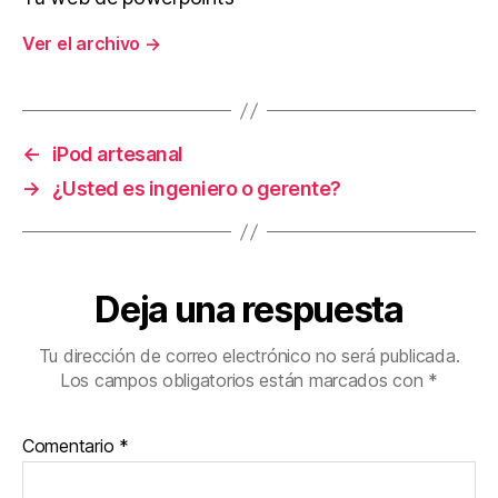
Ver el archivo
→
←
iPod artesanal
→
¿Usted es ingeniero o gerente?
Deja una respuesta
Tu dirección de correo electrónico no será publicada.
Los campos obligatorios están marcados con
*
Comentario
*