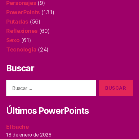
Personajes
(9)
PowerPoints
(131)
Putadas
(56)
Reflexiones
(60)
Sexo
(61)
Tecnología
(24)
Buscar
Buscar:
Últimos PowerPoints
El bache
18 de enero de 2026