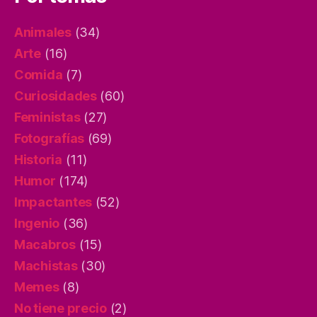
Animales
(34)
Arte
(16)
Comida
(7)
Curiosidades
(60)
Feministas
(27)
Fotografías
(69)
Historia
(11)
Humor
(174)
Impactantes
(52)
Ingenio
(36)
Macabros
(15)
Machistas
(30)
Memes
(8)
No tiene precio
(2)