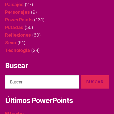
Paisajes
(27)
Personajes
(9)
PowerPoints
(131)
Putadas
(56)
Reflexiones
(60)
Sexo
(61)
Tecnología
(24)
Buscar
Buscar:
Últimos PowerPoints
El bache