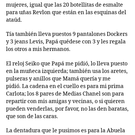
mujeres, igual que las 20 botellitas de esmalte
para uñas Revlon que están en las esquinas del
ataúd.
Tía también lleva puestos 9 pantalones Dockers
y 3 jeans Levis, Papá quédese con 3 y les regala
los otros a mis hermanos.
El reloj Seiko que Papá me pidió, lo lleva puesto
en la muñeca izquierda; también usa los aretes,
pulseras y anillos que Mamá quería y me
pidió. La cadena en el cuello es para mi prima
Carlota; los 8 pares de Medias Chanel son para
repartir con mis amigas y vecinas, o si quieren
pueden venderlas, por favor, no las den baratas,
que son de las caras.
La dentadura que le pusimos es para la Abuela