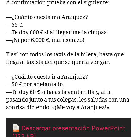
A continuación prueba con el siguiente:
—¿Cuánto cuesta ir a Aranjuez?
—55 €.
—Te doy 600 € si al llegar me la chupas.
—¡Ni por 6.000 €, mariconazo!
Y así con todos los taxis de la hilera, hasta que
llega al taxista del que se quería vengar:
—¿Cuánto cuesta ir a Aranjuez?
—50 € por adelantado.
—Te doy 60 € si bajas la ventanilla y, al ir
pasando junto a tus colegas, les saludas con una
sonrisa diciendo: «¡Me voy a Aranjuez!»
Descargar presentación PowerPoint
(123
kB
)