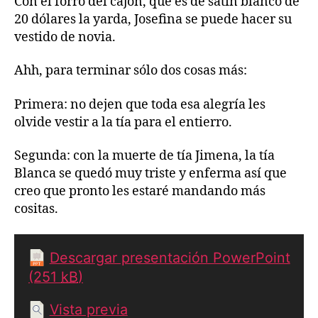
Con el forro del cajón, que es de satín blanco de
20 dólares la yarda, Josefina se puede hacer su
vestido de novia.
Ahh, para terminar sólo dos cosas más:
Primera: no dejen que toda esa alegría les
olvide vestir a la tía para el entierro.
Segunda: con la muerte de tía Jimena, la tía
Blanca se quedó muy triste y enferma así que
creo que pronto les estaré mandando más
cositas.
Descargar presentación PowerPoint
(251
kB
)
Vista previa