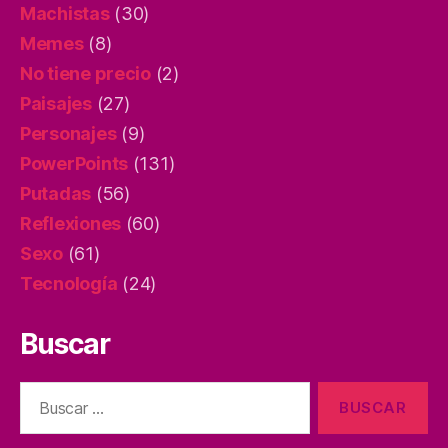
Machistas
(30)
Memes
(8)
No tiene precio
(2)
Paisajes
(27)
Personajes
(9)
PowerPoints
(131)
Putadas
(56)
Reflexiones
(60)
Sexo
(61)
Tecnología
(24)
Buscar
Buscar: