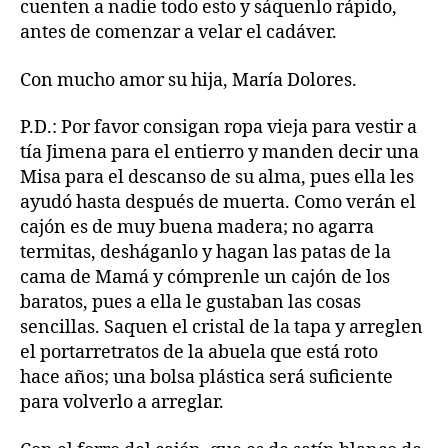
cuenten a nadie todo esto y sáquenlo rápido,
antes de comenzar a velar el cadáver.
Con mucho amor su hija, María Dolores.
P.D.: Por favor consigan ropa vieja para vestir a
tía Jimena para el entierro y manden decir una
Misa para el descanso de su alma, pues ella les
ayudó hasta después de muerta. Como verán el
cajón es de muy buena madera; no agarra
termitas, desháganlo y hagan las patas de la
cama de Mamá y cómprenle un cajón de los
baratos, pues a ella le gustaban las cosas
sencillas. Saquen el cristal de la tapa y arreglen
el portarretratos de la abuela que está roto
hace años; una bolsa plástica será suficiente
para volverlo a arreglar.