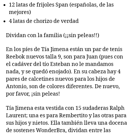
12 latas de frijoles Span (españolas, de las
mejores)
4 latas de chorizo de verdad
Dividan con la familia (¡¡sin peleas!!)
En los píes de Tía Jimena están un par de tenis
Reebok nuevos talla 9, son para Juan (pues con
el cadáver del tío Esteban no le mandamos
nada, y se quedó enojado). En su cabeza hay 4
pares de calcetines nuevos para los hijos de
Antonio, son de colores diferentes. De nuevo,
por favor, ¡sin peleas!
Tía Jimena esta vestida con 15 sudaderas Ralph
Laurent; una es para Rembertito y las otras para
sus hijos y nietos. Ella también lleva una docena
de sostenes WonderBra, dividan entre las