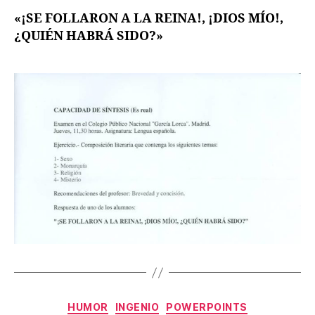
«¡SE FOLLARON A LA REINA!, ¡DIOS MÍO!,
¿QUIÉN HABRÁ SIDO?»
Categorías
HUMOR
INGENIO
POWERPOINTS