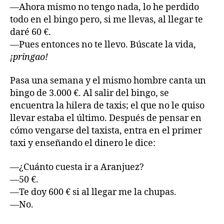
—Ahora mismo no tengo nada, lo he perdido
todo en el bingo pero, si me llevas, al llegar te
daré 60 €.
—Pues entonces no te llevo. Búscate la vida,
¡pringao!
Pasa una semana y el mismo hombre canta un
bingo de 3.000 €. Al salir del bingo, se
encuentra la hilera de taxis; el que no le quiso
llevar estaba el último. Después de pensar en
cómo vengarse del taxista, entra en el primer
taxi y enseñando el dinero le dice:
—¿Cuánto cuesta ir a Aranjuez?
—50 €.
—Te doy 600 € si al llegar me la chupas.
—No.